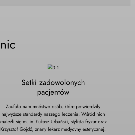
nic
Setki zadowolonych
pacjentów
Zaufało nam mnóstwo osób, które potwierdziły
najwyższe standardy naszego leczenia. Wśród nich
znaleźli się m. in. Łukasz Urbański, stylista fryzur oraz
Krzysztof Gojdź, znany lekarz medycyny estetycznej.