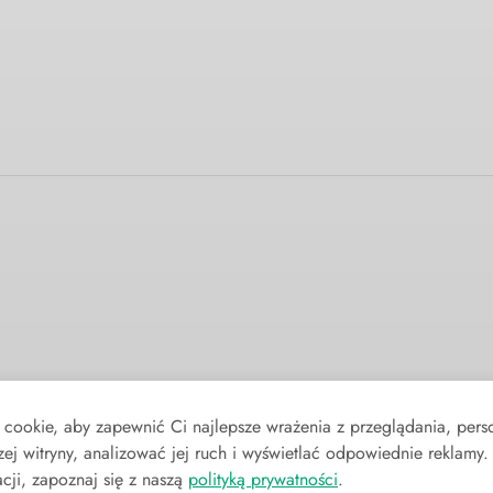
 cookie, aby zapewnić Ci najlepsze wrażenia z przeglądania, per
zej witryny, analizować jej ruch i wyświetlać odpowiednie reklamy
cji, zapoznaj się z naszą
polityką prywatności
.