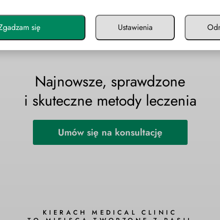
Zgadzam się
Ustawienia
Od
Najnowsze, sprawdzone
i skuteczne metody leczenia
Umów się na konsultację
KIERACH MEDICAL CLINIC