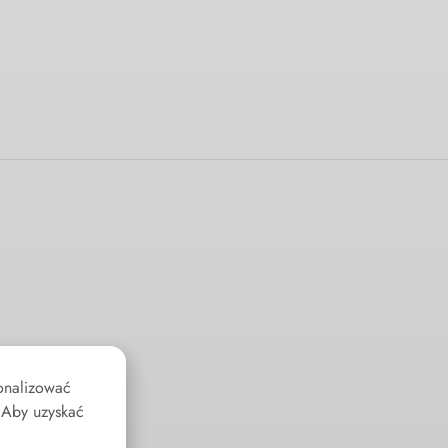
sonalizować
. Aby uzyskać