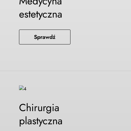
Medycyna
estetyczna
Sprawdź
Chirurgia
plastyczna