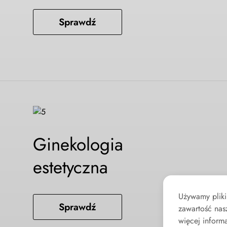
Sprawdź
Ginekologia
estetyczna
Używamy pliki
Sprawdź
zawartość nas
więcej informa