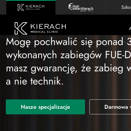
Szko
Mogę pochwalić się ponad 
wykonanych zabiegów FUE-D
masz gwarancję, że zabieg w
a nie technik.
Nasze specjalizacje
Darmowa 